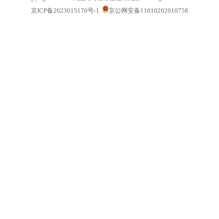
Copyright©2026 中国人民银行金融研究所 All Rights Reserved
京ICP备2023015170号-1
京公网安备11010202010758