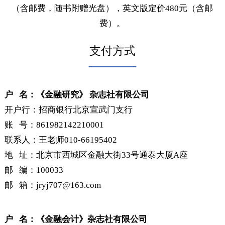
元（含邮费）。
《中国金融年鉴》年刊，每年一卷，中文版定价380元
（含邮费，随书附赠光盘），英文版定价480元（含邮
费）。
支付方式
户 名：《金融研究》 杂志社有限公司
开户行：招商银行北京宣武门支行
账 号：861982142210001
联系人：王老师010-66195402
地 址：北京市西城区金融大街33号通泰大厦A座
邮 编：100033
邮 箱：jryj707@163.com