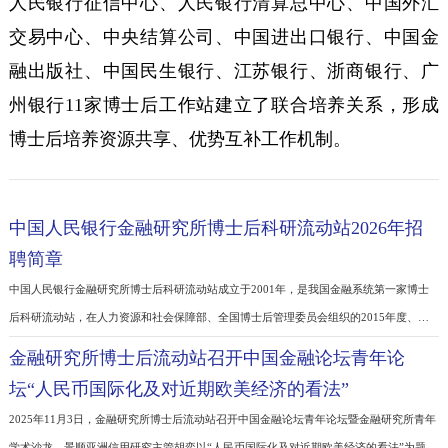
人民银行征信中心、人民银行清算总中心、中国外
交易中心、中央结算公司、中国进出口银行、中国
融出版社、中国民生银行、江苏银行、浙商银行、
州银行11家博士后工作站建立了联合培养关系，形
博士后培养资源共享、优势互补工作机制。
中国人民银行金融研究所博士后科研流动站2026年招
聘简章
中国人民银行金融研究所博士后科研流动站成立于2001年，是我国金融系统第一家博
后科研流动站，在人力资源和社会保障部、全国博士后管理委员会组织的2015年度、
2020年度博士后综合评估中获得优秀等级。流动站基本指导思想是：以服务于中国人
金融研究所博士后流动站召开中国金融论坛青年论
银行基本职能和中心工作为宗旨，尊重知识，尊重人才，创造学术民主、思想活跃的
坛“人民币国际化及对近期欧美经济的看法”
氛围，鼓励求真务实、开拓创新的工作精神，发扬理论扎实、服务实践的业务作风，