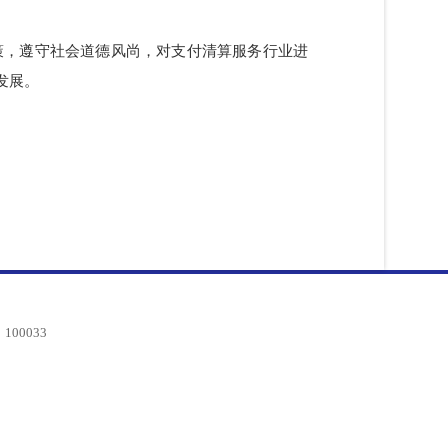
、安全与技术标准专业委员会（金融科技产品认证技术
针政策，遵守社会道德风尚，对支付清算服务行业进
高质量发展。
编：100033