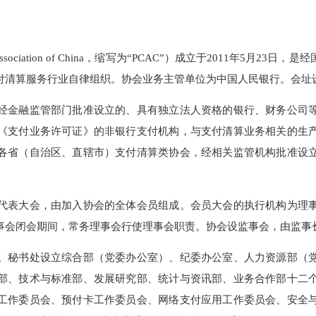
ring Association of China，缩写为“PCAC”）成立于2
支付清算服务行业自律组织。协会业务主管单位为中国人民银行
。凡经金融监管部门批准设立的、具有独立法人资格的银行、财
发的《支付业务许可证》的非银行支付机构，与支付清算业务相
记的各省（自治区、直辖市）支付清算类协会，经相关监管机构
会员代表大会，由加入协会的全体会员组成。会员大会的执行机
理事会闭会期间，常务理事会行使理事会职责。协会设监事会，
书处。秘书处设立综合部（党委办公室）、纪委办公室、人力资
服务部、技术与标准部、发展研究部、统计与资讯部、业务合作