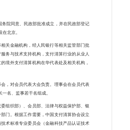
011年5月23日，是经国务院同意、民政部批准成立，并在民政部登记
。会址设在北京。
务公司等相关金融机构，经人民银行等相关监管部门批
关的生产服务与技术支持机构，支付清算行业的从业人
批准设立的境外支付清算机构在华代表处及相关机构，
构为理事会，对会员代表大会负责。理事会在会员代表
由监事长一名、监事若干名组成。
源部（党委组织部）、会员部、法律与权益保护部、银
部十二个部门。根据工作需要，中国支付清算协会设立