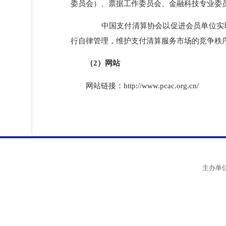
八个工作（专业）委员会，包括银行卡基
委员会）、票据工作委员会、金融科技专业
中国支付清算协会以促进会员单位实
行自律管理，维护支付清算服务市场的竞争
（2）网站
网站链接：http://www.pcac.org.cn/
主办