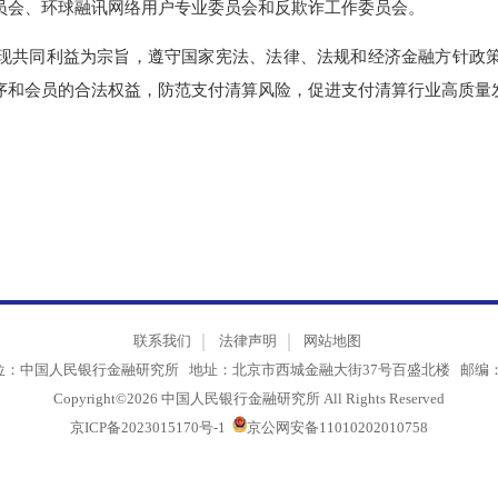
支付工作委员会、预付卡工作委员会、网络支付应用工作委员会
委员会、环球融讯网络用户专业委员会和反欺诈工作委员会。
现共同利益为宗旨，遵守国家宪法、法律、法规和经济金融方
秩序和会员的合法权益，防范支付清算风险，促进支付清算行业
联系我们
法律声明
网站地图
单位：中国人民银行金融研究所 地址：北京市西城金融大街37号百盛北楼 邮
Copyright©2026 中国人民银行金融研究所 All Rights Reserved