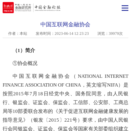
中国互联网金融协会
作者：本站
发布时间：2023-06-14 12:23:23 浏览：39979次
（1）简介
①协会概况
中国互联网金融协会（NATIONAL INTERNE
FINANCE ASSOCIATION OF CHINA，英文缩写NIFA
按照2015年7月18日经党中央、国务院同意，由人民
行、银监会、证监会、保监会、工信部、公安部、工商
局等10部委联合发布的《关于促进互联网金融健康发展
指导意见》（银发〔2015〕221号）要求，由中国人民