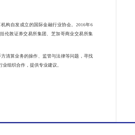
国中央对手清算机构自发成立的国际金融行业协会。2016年6
家会员机构，包括伦敦证券交易所集团、芝加哥商业交易所集
中央对手方清算业务的操作、监管与法律等问题，寻找
机构、行业组织合作，提供专业建议。