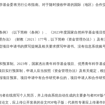
于2023年3月1日开始，3月20日16时截止。
自然科学基金委将另行公布指南。对于随时接收申请的国际（地区
学基金条例》（以下简称《条例》）、《2023年度国家自然科学
理办法》（财教〔2021〕177号，以下简称《资金管理办法》）
各类型项目申请书的撰写提纲及相关要求撰写申请书。没有信息
包干制和预算制。2023年，国家杰出青年科学基金项目、优秀青
型项目实行预算制，申请人应当按照《资金管理办法》及有关规定
实编报项目预算。项目申请中有合作研究单位的，项目申请人和