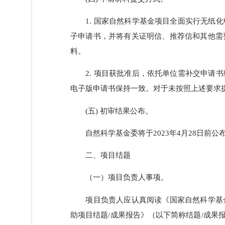
5. 依托单位应建立完善的科研伦理
强化宣传教育和培训，提高科研人员在科技
(四) 申请材料提交方式。
1. 国家自然科学基金项目全面实行
子申请书，并将有关证明信、推荐信和其
料。
2. 项目获批准后，依托单位需补交
电子版申请书保持一致。对于未按照上述要
(五) 初审结果公布。
自然科学基金委将于2023年4月28
二、项目结题