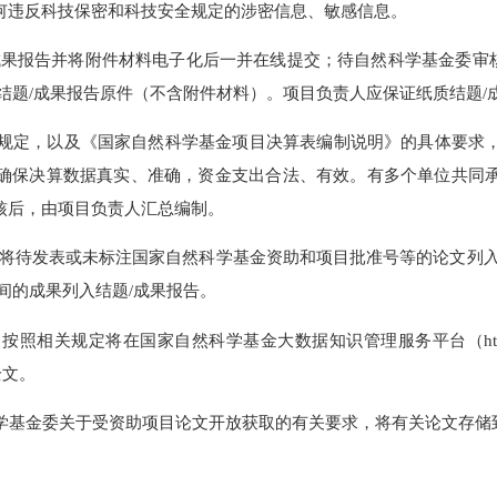
学基金资助项目研究成果管理办法》、相关类型项目管理办法和
成果报告），并保证填报内容真实、数据准确，同时注意知识产权
任何违反科技保密和科技安全规定的涉密信息、敏感信息。
结题/成果报告并将附件材料电子化后一并在线提交；待自然科学基
纸质结题/成果报告原件（不含附件材料）。项目负责人应保证纸
及有关规定，以及《国家自然科学基金项目决算表编制说明》的具
》，确保决算数据真实、准确，资金支出合法、有效。有多个单
审核后，由项目负责人汇总编制。
时，不得将待发表或未标注国家自然科学基金资助和项目批准号等的
始时间的成果列入结题/成果报告。