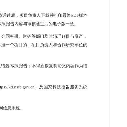
资金管理办法及有关规定，撰写《国家自然科学基金资
保护，不得出现国家《科学技术保密规定》中列举的属
金委审核通过后，项目负责人下载并打印最终PDF版本
质结题/成果报告内容与审核通过后的电子版一致。
体要求，会同科研、财务等部门及时清理账目与资产，
位共同承担一个项目的，项目负责人和合作研究单位的
论文列入结题/成果报告；不得直接复制论文内容作为结