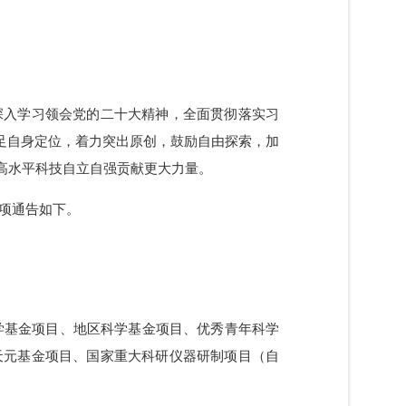
指导，深入学习领会党的二十大精神，全面贯彻落实习
”，立足自身定位，着力突出原创，鼓励自由探索，加
发展和高水平科技自立自强贡献更大力量。
的有关事项通告如下。
、青年科学基金项目、地区科学基金项目、优秀青年科学
、数学天元基金项目、国家重大科研仪器研制项目（自