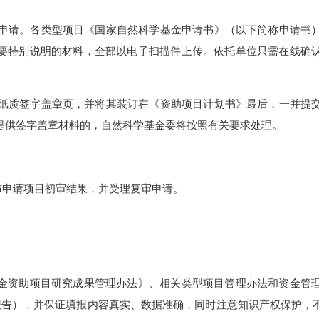
审查机制，防范伦理风险。按照有关法律法规和伦理准则，建立健
伦理等方面的责任感和法律意识。
无纸化申请。各类型项目《国家自然科学基金申请书》（以下简称
他需要特别说明的材料，全部以电子扫描件上传。依托单位只需
申请书纸质签字盖章页，并将其装订在《资助项目计划书》最后，
求提供签字盖章材料的，自然科学基金委将按照有关要求处理。
日前公布申请项目初审结果，并受理复审申请。