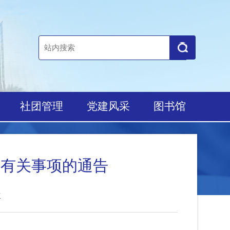
培养
社团管理
党建风采
图书馆
结题等有关事项的通告
8902次