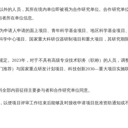
主要参与者在线填写个人简历，并上传由系统自动生成的主要参与者
表性论文，应上传公开发表的全文PDF电子版；代表性专著应上传
托单位以外的人员，其所在境内单位即被视为合作研究单位。合作
参与者所在单位信息。
研究人员作为申请人申请的面上项目、青年科学基金项目、地区科学
基础科学中心项目、国家重大科研仪器研制项目和重大项目，其
项申请规定。2023年，对于不具有高级专业技术职务（职称）的
部门推荐）与国家重点研发计划项目、科技创新2030—重大项
申请材料全部内容征得主要参与者和合作研究单位同意。