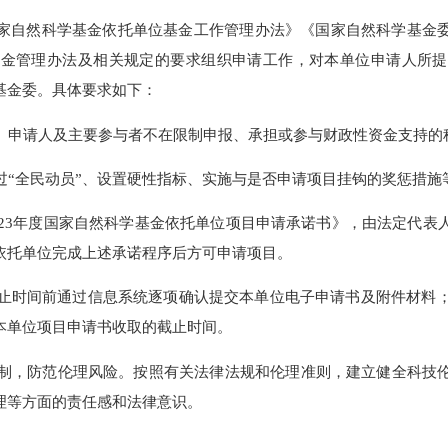
通有效，以便项目评审工作结束后能够及时接收申请项目批准资助
。
《国家自然科学基金依托单位基金工作管理办法》《国家自然科
和资金管理办法及相关规定的要求组织申请工作，对本单位申请
学基金委。具体要求如下：
究单位、申请人及主要参与者不在限制申报、承担或参与财政性资
避免通过“全民动员”、设置硬性指标、实施与是否申请项目挂钩的
载《2023年度国家自然科学基金依托单位项目申请承诺书》，由
。依托单位完成上述承诺程序后方可申请项目。
工作截止时间前通过信息系统逐项确认提交本单位电子申请书及附
定本单位项目申请书收取的截止时间。