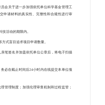
通知或不予资助通知，以及专家评审意见的相关信息，
学基金委员会关于进一步加强依托单位科学基金管理工
人所提交申请材料的真实性、完整性和合规性进行审
金支持的科技活动的期限内。
奖惩措施等方式盲目追求项目申请数量。
法定代表人亲笔签名并加盖依托单位公章后，将电子扫描
件材料；务必在截止时间后24小时内在线提交本单位项