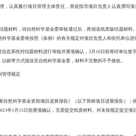
按照相关规定将在国家自然科学基金大数据知识管理服务平台（https:
果报告全文。
自然科学基金委关于受资助项目论文开放获取的有关要求，将有关论
题管理，认真履行项目管理主体责任，督促指导项目负责人认真
电子版结题材料，待自然科学基金委审核通过后，再报送纸质版结
自然科学基金委将按照《条例》的有关规定对项目负责人和依托
16时前通过信息系统对结题材料进行审核并逐项确认，3月10日前
料，以邮寄方式报送至自然科学基金委，材料不完整的不予接收
干制管理规定