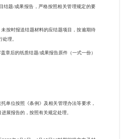
//kd.nsfc.gov.cn）及国家科技报告服务系统
文存储到信息系统。
撰写项目结题/成果报告，严格按照相关管理规定的要
题材料。未按时报送结题材料的应结题项目，按逾期待
单位进行处理。
将经单位签字盖章后的纸质结题/成果报告原件（一式一份）
。