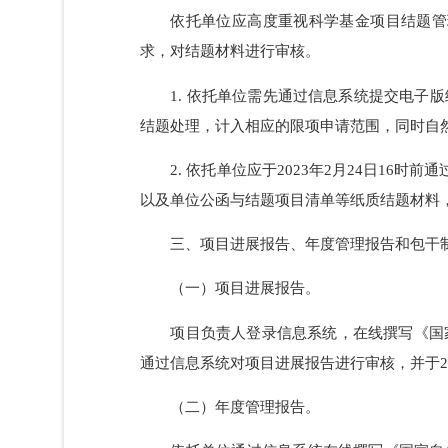
4. 自然科学基金委在准予项目结题之后，
（https://www.nstrs.cn）上公布结题/成
5. 项目负责人或主要参与者应按照
（二）依托单位事项。
依托单位应高度重视科学基金项目结
求，对结题材料进行审核。
1. 依托单位需先通过信息系统提交
结题处理，计入相应的限项申请范围，同时
2. 依托单位应于2023年2月24日
以及单位公函与结题项目清单等纸质结题材
三、项目进展报告、年度管理报告和包