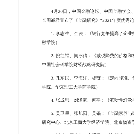
4月20日，中国金融论坛、中国金融
长周诚君宣布了《金融研究》“2021年度
1. 李志生、金凌：《银行竞争提高了
融学院）
2. 倪红福、闫冰倩：《减税降费的价
中国社会科学院财经战略研究院）
3. 孔东民、李海洋、杨薇：《定向降
学院、华东理工大学商学院）
4. 张成思、刘泽豪、何平：《流动性
5. 吴卫星、张旭阳、吴锟：《金融素