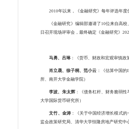
2010年以来，《金融研究》每年评选
《金融研究》编辑部邀请了10位来自高
日召开现场评审会，最终确定《金融研究》
马勇、吕琳
：《货币、财政和宏观审慎
肖立晟、徐子桐、范小云
：《估算中国
所、南开大学金融学院）
李波、朱太辉
：《债务杠杆、财务脆弱
大学国际货币研究所）
文竹、金涛
：《关于中国经济增长模式