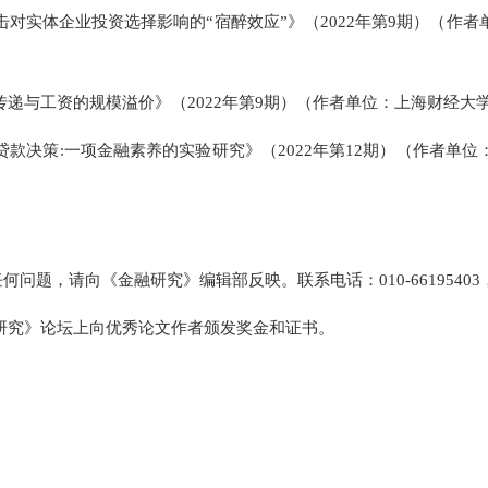
中心）
冲击对实体企业投资选择影响的“宿醉效应”》（2022年第9期
率传递与工资的规模溢价》（2022年第9期）（作者单位：
与贷款决策:一项金融素养的实验研究》（2022年第12期）（
问题，请向《金融研究》编辑部反映。联系电话：010-66195403，E-mai
融研究》论坛上向优秀论文作者颁发奖金和证书。