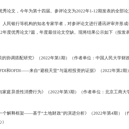
年度优秀论文，今年为第十四届。参评论文为2022年1-12期发表
校、人民银行等机构的知名专家学者，对参评论文进行通讯评审并形
2022年度优秀论文7篇，年度最佳论文空缺。现将结果公示如下
政策的协调搭配研究》（2022年第1期）（作者单位：中国人
的IFDI和OFDI——来自“避税天堂”与返程投资的证据》（20
性与家庭异质性消费行为》（2022年第3期）（作者单位：北
的一个解释框架——基于“土地财政”的演进分析》（2022年第