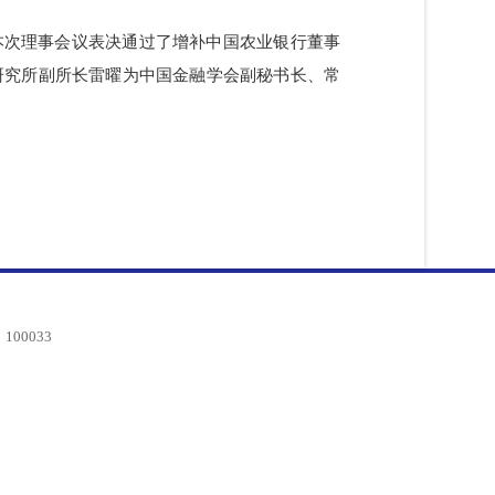
会议结束，本次理事会议表决通过了增补中国农业银行董事
行金融研究所副所长雷曜为中国金融学会副秘书长、常
编：100033