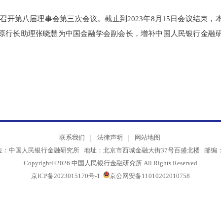
讯方式召开第八届理事会第三次会议。截止到2023年8月15日
银行原行长助理张晓慧为中国金融学会副会长，增补中国人民银
联系我们
法律声明
网站地图
单位：中国人民银行金融研究所 地址：北京市西城金融大街37号百盛北楼 邮
Copyright©2026 中国人民银行金融研究所 All Rights Reserved
京ICP备2023015170号-1
京公网安备11010202010758