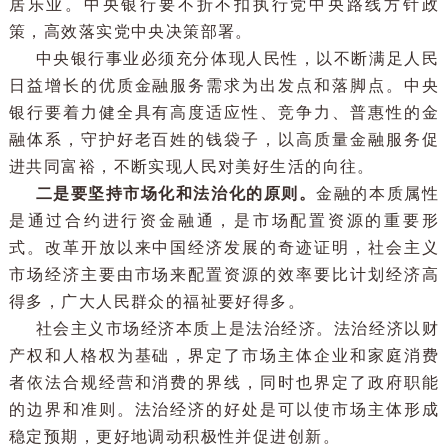
中心。
金融事关经济发展和国家安全，事关人民群众
居乐业。中央银行要不折不扣执行党中央路线方针
策，高效落实党中央决策部署。
中央银行事业必须充分体现人民性，以不断满足人
日益增长的优质金融服务需求为出发点和落脚点。中
银行要着力健全具有高度适应性、竞争力、普惠性的
融体系，守护好老百姓的钱袋子，以高质量金融服务
进共同富裕，不断实现人民对美好生活的向往。
二是要坚持市场化和法治化的原则。
金融的本质属
是通过合约进行资金融通，是市场配置资源的重要
式。改革开放以来中国经济发展的奇迹证明，社会主
市场经济主要由市场来配置资源的效率要比计划经济
得多，广大人民群众的福祉要好得多。
社会主义市场经济本质上是法治经济。法治经济以
产权和人格权为基础，界定了市场主体企业和家庭消