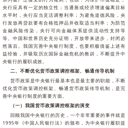
传统，从我国国情出发，从现实出发，实施有利于金
长治久安的政策措施。
与此同时，全球中央银行在发展过程中，也形成了
系列被广泛接受的行为规则，包括：为维护币值稳定
央行应具有一定的独立性；当通胀或经济增速偏离目
水平时，央行应当灵活调整利率；为避免道德风险，
行发放再贷款要有合格抵押品并收取适当利率；为防
金融风险传染，央行可向金融体系提供流动性支持
等。中国和世界历史充分证明，开放带来进步，封闭
然落后。我国完善中央银行制度，也要积极借鉴上述
益经验，并吸取历次国际金融危机的教训，不断提升
央银行的履职成效。
二、不断优化货币政策调控框架、畅通传导机制
货币政策是中央银行最基本也是最主要的职能，不
优化货币政策调控框架、畅通货币政策传导机制，是
善中央银行制度的重要方面。