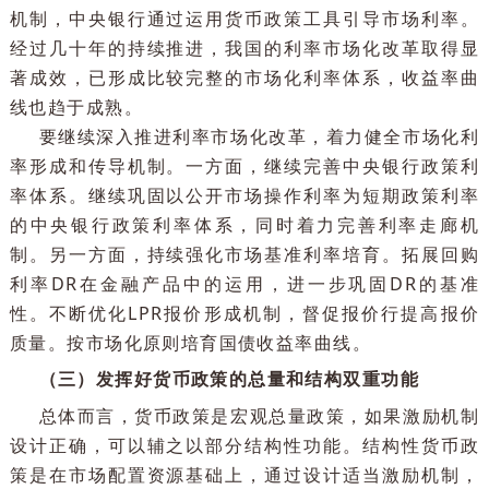
更多的货币信贷增长。
（二）以利率市场化改革畅通货币政策传导机制
利率是重要的宏观经济变量，利率市场化是经济金
领域最核心的改革之一。改革开放以来我国一直在稳
推进利率市场化，建立健全由市场供求决定的利率形
机制，中央银行通过运用货币政策工具引导市场利率
经过几十年的持续推进，我国的利率市场化改革取得
著成效，已形成比较完整的市场化利率体系，收益率
线也趋于成熟。
要继续深入推进利率市场化改革，着力健全市场化
率形成和传导机制。一方面，继续完善中央银行政策
率体系。继续巩固以公开市场操作利率为短期政策利
的中央银行政策利率体系，同时着力完善利率走廊
制。另一方面，持续强化市场基准利率培育。拓展回
利率DR在金融产品中的运用，进一步巩固DR的基