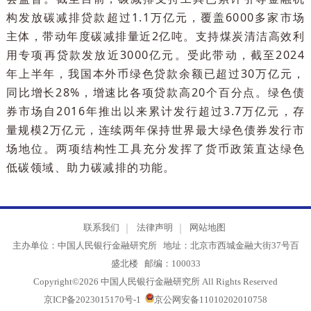
政策传导机制发挥了重要作用。
以绿色金融为例，2021年，人民银行设立碳减排
持工具和支持煤炭清洁高效利用专项再贷款两项工具
支持碳减排重点领域发展。金融机构发放碳减排贷款
担风险，央行提供给金融机构的再贷款到期收回。接
资金支持的金融机构承诺对外披露发放碳减排贷款的
额、利率及碳减排效应等信息，并接受第三方核查和
会监督。截至目前，碳减排支持工具已累计引导金融
构发放碳减排贷款超过1.1万亿元，覆盖6000多家市
主体，带动年度碳减排量近2亿吨。支持煤炭清洁高效
用专项再贷款发放近3000亿元。受此带动，截至202
年上半年，我国本外币绿色贷款余额已超过30万亿元
同比增长28%，增速比各项贷款高20个百分点。绿色
券市场自2016年推出以来累计发行超过3.7万亿元，
量规模2万亿元，连续两年保持世界最大绿色债券发行
场地位。两项结构性工具充分发挥了货币政策直达绿