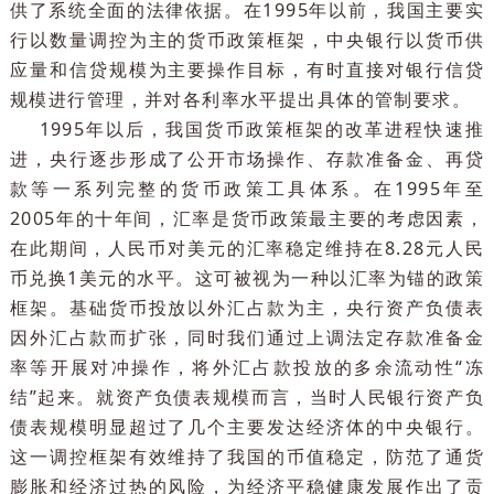
（一）我国货币政策调控框架的演变
回顾我国中央银行的历史，一个非常重要的事件就
1995年《中国人民银行法》的颁布，为中央银行履职
供了系统全面的法律依据。在1995年以前，我国主要
行以数量调控为主的货币政策框架，中央银行以货币
应量和信贷规模为主要操作目标，有时直接对银行信
规模进行管理，并对各利率水平提出具体的管制要求
1995年以后，我国货币政策框架的改革进程快速
进，央行逐步形成了公开市场操作、存款准备金、再
款等一系列完整的货币政策工具体系。在1995年
2005年的十年间，汇率是货币政策最主要的考虑因素
在此期间，人民币对美元的汇率稳定维持在8.28元人
币兑换1美元的水平。这可被视为一种以汇率为锚的政
框架。基础货币投放以外汇占款为主，央行资产负债
因外汇占款而扩张，同时我们通过上调法定存款准备