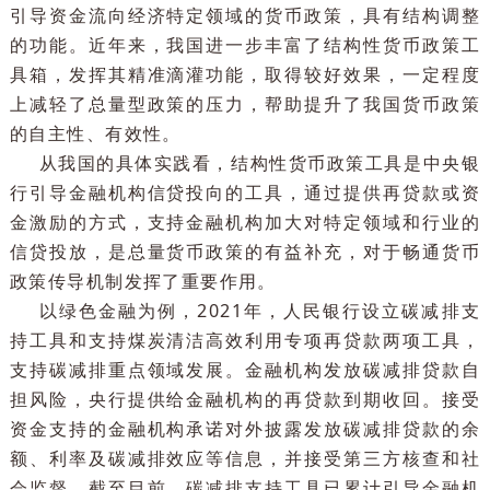
性。不断优化LPR报价形成机制，督促报价行提高报
质量。按市场化原则培育国债收益率曲线。
（三）发挥好货币政策的总量和结构双重功能
总体而言，货币政策是宏观总量政策，如果激励机
设计正确，可以辅之以部分结构性功能。结构性货币
策是在市场配置资源基础上，通过设计适当激励机制
引导资金流向经济特定领域的货币政策，具有结构调
的功能。近年来，我国进一步丰富了结构性货币政策
具箱，发挥其精准滴灌功能，取得较好效果，一定程
上减轻了总量型政策的压力，帮助提升了我国货币政
的自主性、有效性。
从我国的具体实践看，结构性货币政策工具是中央
行引导金融机构信贷投向的工具，通过提供再贷款或
金激励的方式，支持金融机构加大对特定领域和行业
信贷投放，是总量货币政策的有益补充，对于畅通货