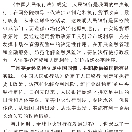
者依法合规经营和消费的界线，同时也界定了政府职
的边界和准则。法治经济的好处是可以使市场主体形
稳定预期，更好地调动积极性并促进创新。
《中国人民银行法》规定，人民银行是我国的中央
行，在国务院领导下依法独立制定和执行货币政策，
行职责，从事金融业务活动。这表明人民银行是国务
组成部门，要遵循市场化法治化原则运行。在实施货
政策时，要通过运用货币政策工具引导市场利率，充
发挥市场在资源配置中的决定性作用。在开展金融管
和金融服务、防范化解金融风险时，要依法行使行政
力，依法保护产权和人民利益，维护市场公平秩序。
三是要始终坚持立足中国国情，并积极借鉴国际有
实践。
《中国人民银行法》确定了人民银行“制定和执
货币政策，防范和化解金融风险，维护金融稳定”的中
银行定位。自创立以来，人民银行始终坚持立足中国
国情和具体实践。完善中央银行制度，要继承这一优