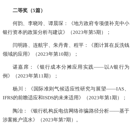
二等奖（5篇）
何韵、李晓玲、谭晨琛：《地方政府专项债补充中
银行资本的政策分析与建议》（2023年第5期）；
闫明路、连航宇、朱丹青、程平：《图计算在反洗
领域的应用》（2023年第10期）；
谌嘉席：《银行成本分摊应用实践——以A银行
例》（2023年第11期）；
杨川：《国际准则气候适应性研究与展望——IAS
IFRS的前瞻适应和ISDS的未来适用》（2023年第1期）
陶冶：《银行机构反电信网络诈骗路径分析——基