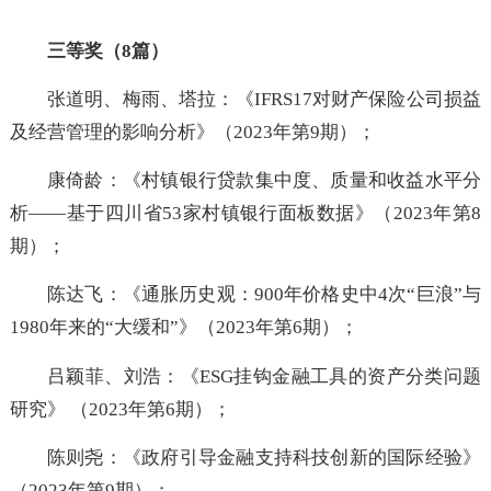
涉案账户流水》（2023年第7期）。
三等奖（8篇）
张道明、梅雨、塔拉：《IFRS17对财产保险公司损
及经营管理的影响分析》（2023年第9期）；
康倚龄：《村镇银行贷款集中度、质量和收益水平
析——基于四川省53家村镇银行面板数据》（2023年第
期）；
陈达飞：《通胀历史观：900年价格史中4次“巨浪”
1980年来的“大缓和”》（2023年第6期）；
吕颖菲、刘浩：《ESG挂钩金融工具的资产分类问
研究》 （2023年第6期）；