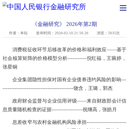
《金融研究》 2026年第2期
作者：本站
发布时间：2026-02-10 21:56:26 浏览：5035次
消费税征收环节后移改革的价格和福利效应——基
社会核算矩阵的价格模型分析-----------倪红福，王琬婷
张星铜
企业集团隐性担保对国有企业债券违约风险的影响--
-----------------------------------------饶含，王璐，郭杰
政府财会监督与企业信用评级——来自财政部会计
息质量随机检查的证据------------------祝继高，张皓月
息差收窄与农村金融机构风险承担---------------------