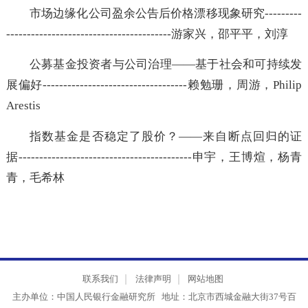
雪
市场边缘化公司盈余公告后价格漂移现象研究--------
----------------------------------------游家兴，邵平平，刘淳
公募基金投资者与公司治理——基于社会和可持续
展偏好-----------------------------------赖勉珊，周游，Phil
Arestis
指数基金是否稳定了股价？——来自断点回归的
据------------------------------------------申宇，王博煊，
青，毛希林