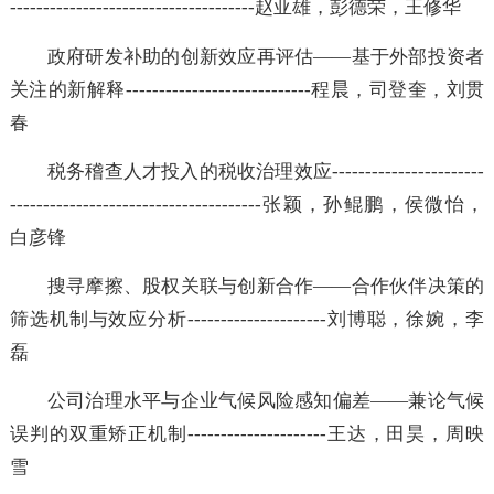
-------------------------------------赵亚雄，彭德荣，王修华
政府研发补助的创新效应再评估——基于外部投资
关注的新解释----------------------------程晨，司登奎，
春
税务稽查人才投入的税收治理效应---------------------
--------------------------------------张颖，孙鲲鹏，侯微
白彦锋
搜寻摩擦、股权关联与创新合作——合作伙伴决策
筛选机制与效应分析---------------------刘博聪，徐婉
磊
公司治理水平与企业气候风险感知偏差——兼论气
误判的双重矫正机制---------------------王达，田昊，