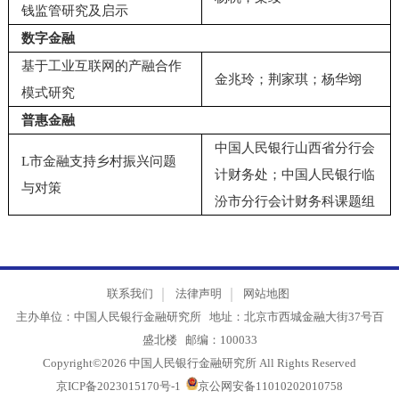
印度贵金属和宝石行业反洗
杨杭；梁绥
钱监管研究及启示
数字金融
基于工业互联网的产融合作
金兆玲；荆家琪；杨华翊
模式研究
普惠金融
中国人民银行山西省分行会
L市金融支持乡村振兴问题
计财务处；中国人民银行临
与对策
汾市分行会计财务科课题组
联系我们
法律声明
网站地图
主办单位：中国人民银行金融研究所 地址：北京市西城金融大街37号