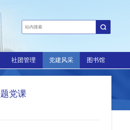
培养
社团管理
党建风采
图书馆
观专题党课
2359次