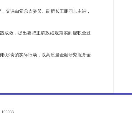
学习教育。党课由党总支委员、副所长王鹏同志主讲，
面的实践成效，提出要把正确政绩观落实到履职全过
转化为履职尽责的实际行动，以高质量金融研究服务金
编：100033