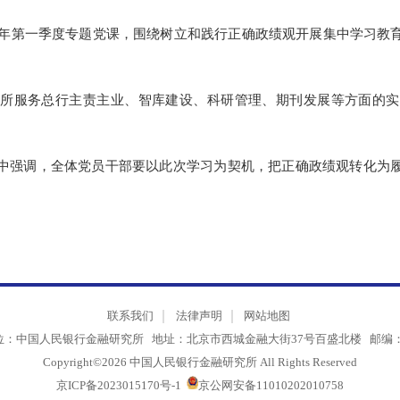
026年第一季度专题党课，围绕树立和践行正确政绩观开展集中
研究所服务总行主责主业、智库建设、科研管理、期刊发展等方
讲话中强调，全体党员干部要以此次学习为契机，把正确政绩观
。
联系我们
法律声明
网站地图
单位：中国人民银行金融研究所 地址：北京市西城金融大街37号百盛北楼 邮