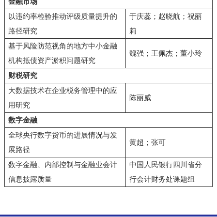
金融市场
以违约率检验推动评级质量提升的
于庆蕊；赵晓航；祝丽
路径研究
莉
基于风险防范视角的地方中小金融
魏强；王佩杰；董小玲
机构抵债资产淤积问题研究
财税研究
大数据技术在企业税务管理中的应
陈丽威
用研究
数字金融
全球央行数字货币的进展情况与发
黄超；张可
展路径
数字金融、内部控制与金融业会计
中国人民银行四川省分
信息披露质量
行会计财务处课题组