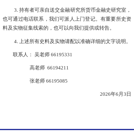
有保存意愿的，金融研究所可对采用的史料实物制作复
件或进行数字化加工后，将原件退还给提供者。
3. 持有者可亲自送交金融研究所货币金融史研究室
也可通过电话联系，我们可派人上门登记。有重要所史
料及实物征集线索的，也可以向我们提供或转告。
4. 上述所有史料及实物请配以准确详细的文字说明
联系人： 吴老师 66195331
高老师 66194211
张老师 66195085
2026年6月