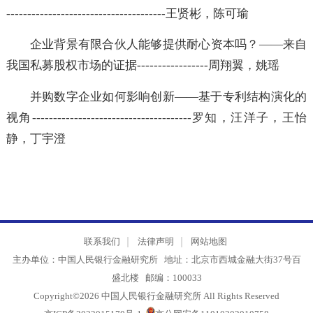
信贷扩张、供应链传导与企业就业---------------------
--------------------------------------王贤彬，陈可瑜
企业背景有限合伙人能够提供耐心资本吗？——来
我国私募股权市场的证据-----------------周翔翼，姚瑶
并购数字企业如何影响创新——基于专利结构演化
视角--------------------------------------罗知，汪洋子，
静，丁宇澄
联系我们
法律声明
网站地图
主办单位：中国人民银行金融研究所 地址：北京市西城金融大街37号