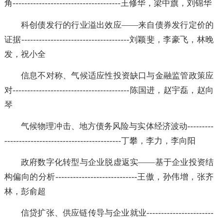
角-------------------------------------王修华，梁中旗，刘
科创债发行的行业溢出效应——来自债券发行定价
证据-------------------------------------刘颖斐，李豪飞，
发，祝小全
信息不对称、气候适应性投资缺口与金融监管政策
对----------------------------------------陈国进，赵宇磊，
琴
气候物理冲击、地方债务风险与实体经济波动--------
----------------------------------------丁攀，李力，李向阳
政府数字化转型与企业脱虚返实——基于企业投资
构偏向的分析----------------------------王傲，孙伟增，
林，彭俞超