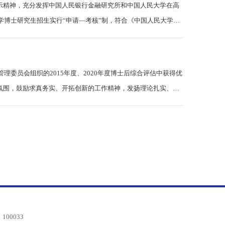
制的指示精神，充分发挥中国人民银行金融研究所和中国人民大学在高
养金融学博士研究生招生实行“申请—考核”制，符合《中国人民大学
士后管理委员会组织的2015年度、2020年度博士后综合评估中获得优
的科研氛围，鼓励求真务实、开拓创新的工作精神，发扬理论扎实、服