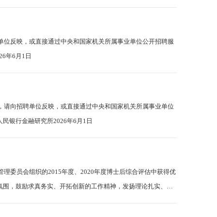
请向招聘单位反映，或直接通过中央和国家机关所属事业单位公开招聘服
所2026年6月1日
如有问题，请向招聘单位反映，或直接通过中央和国家机关所属事业单位
公开招聘拟聘用人员公示中国人民银行金融研究所2026年6月1日
士后管理委员会组织的2015年度、2020年度博士后综合评估中获得优
的科研氛围，鼓励求真务实、开拓创新的工作精神，发扬理论扎实、服