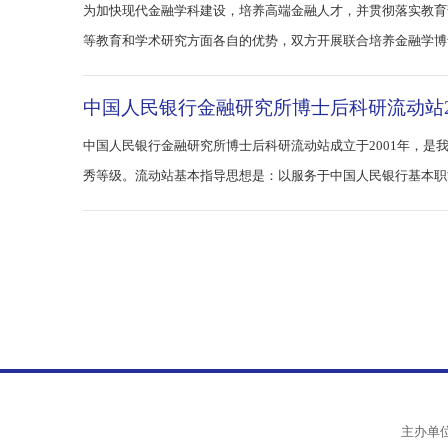
中国人民银行金融研究所—中国人民大学2
为加快现代金融学科建设，培养高端金融人才，并贯彻落实
等教育和学术研究方面各自的优势，双方开展联合培养金融学
2026年博士研究生招生简章》及其相
中国人民银行金融研究所博士后科研流动站
中国人民银行金融研究所博士后科研流动站成立于2001年
秀等级。流动站基本指导思想是：以服务于中国人民银行基
务实践的业务作风，成为中国金