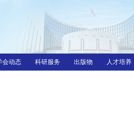
学会动态
科研服务
出版物
人才
事