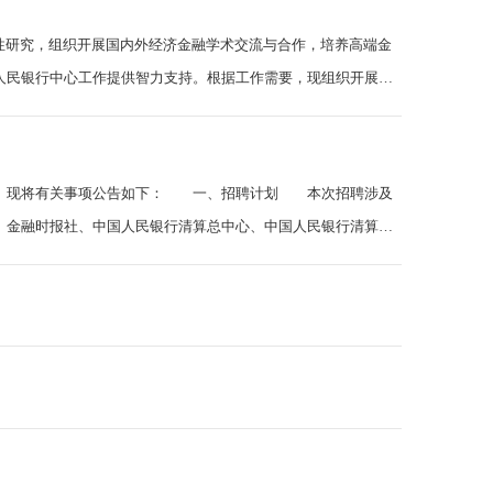
性、前瞻性研究，组织开展国内外经济金融学术交流与合作，培养高端金
、中国人民银行中心工作提供智力支持。根据工作需要，现组织开展
工作人员。现将有关事项公告如下： 一、招聘计划 本次招聘涉及
研究所、金融时报社、中国人民银行清算总中心、中国人民银行清算总