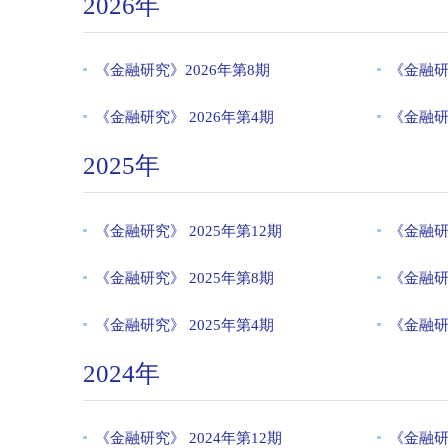
2026年
《金融研究》2026年第8期
《金
《金融研究》 2026年第4期
《金融
2025年
《金融研究》 2025年第12期
《金融
《金融研究》 2025年第8期
《金融
《金融研究》 2025年第4期
《金融
2024年