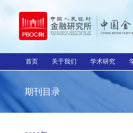
首页
关于我们
学术研究
期刊目录