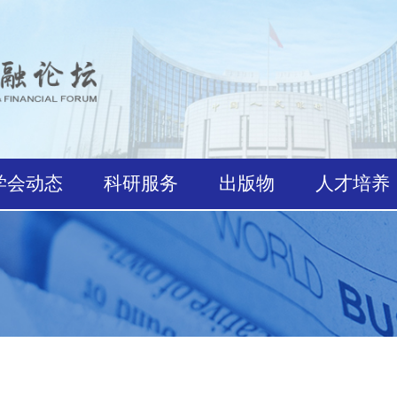
学会动态
科研服务
出版物
人才