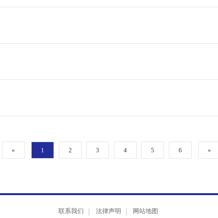
«
1
2
3
4
5
6